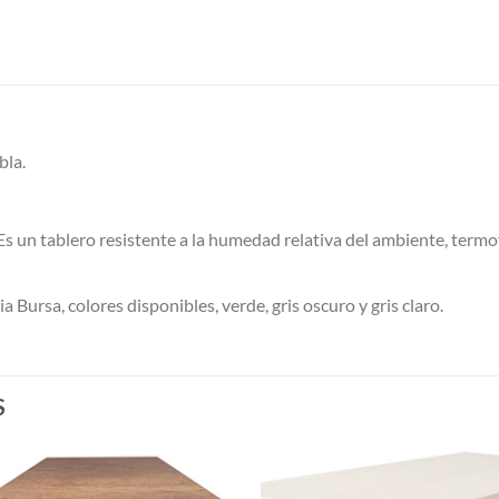
bla.
s un tablero resistente a la humedad relativa del ambiente, term
a Bursa, colores disponibles, verde, gris oscuro y gris claro.
S