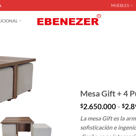
MUEBLES
A
TUCIONAL
Mesa Gift + 4 P
2.650.000
-
2.8
$
$
La mesa Gift es la ar
sofisticación e ingen