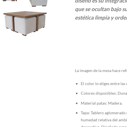
diseño es su integraci
que se ocultan bajo s
estética limpia y ord
La imagen de la mesa hace refe
El color lo eliges entre l
Colores disponibles: Duna,
Material patas: Madera.
Tapa: Tablero aglomerado d
humedad relativa del ambi
decorativa. Diseñado para 