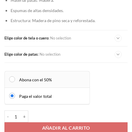
Material patas: Madera.
Espumas de altas densidades.
Estructura: Madera de pino seca y reforestada.
Elige color de tela o cuero
:
No selection
Elige color de patas
:
No selection
Abona con el 50%
Paga el valor total
Sala en L Bosnia cantidad
AÑADIR AL CARRITO