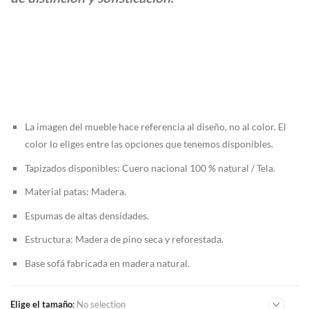
$8.309.000
La imagen del mueble hace referencia al diseño, no al color. El
color lo eliges entre las opciones que tenemos disponibles.
Tapizados disponibles: Cuero nacional 100 % natural / Tela.
Material patas: Madera.
Espumas de altas densidades.
Estructura: Madera de pino seca y reforestada.
Base sofá fabricada en madera natural.
Elige el tamaño
:
No selection