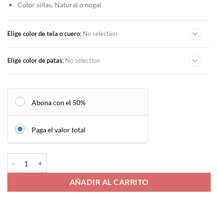
Color sillas, Natural o nogal
Elige color de tela o cuero
:
No selection
Elige color de patas
:
No selection
Abona con el 50%
Paga el valor total
Comedor Deluxe cantidad
AÑADIR AL CARRITO