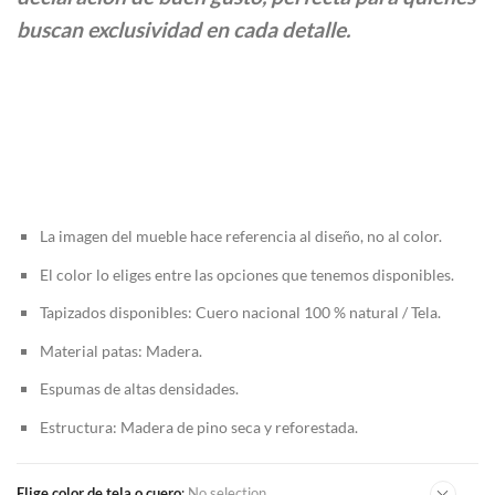
$1.909.000
buscan exclusividad en cada detalle.
La imagen del mueble hace referencia al diseño, no al color.
El color lo eliges entre las opciones que tenemos disponibles.
Tapizados disponibles: Cuero nacional 100 % natural / Tela.
Material patas: Madera.
Espumas de altas densidades.
Estructura: Madera de pino seca y reforestada.
Elige color de tela o cuero
:
No selection